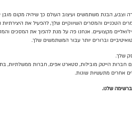
ה וצבע, הבנת משתמשים ועיצוב העולם כך שיהיה מקום מובן יו
ים הטכניים והמסרים השיווקיים שלך, להפעיל את היצירתיות וה
ויז'ואליים מקצועיים. אנחנו פה על מנת להפוך את המסכים והמ
ואיטיביים וברורים יותר עבור המשתמשים שלך.
ק שלך.
ם חברות הייטק מובילות, סטארט אפים, חברות ממשלתיות, בתי
ים אחרים מתעשיות שונות.
רשימה שלנו.