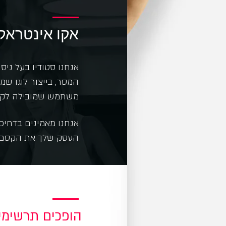
אקו אינטראק
אנחנו סטודיו בעל ני
המסר, בייצור לוגו שמ
משתמש שמובילה לקל
אנחנו מאמינים בדחיפ
העסק שלך את הקסם ה
הופכים תרשימי