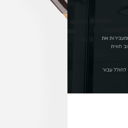
שמעבירות את
ב חווית
לחולל עבור